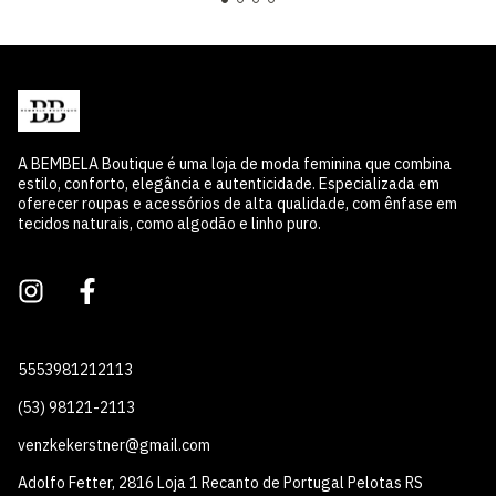
A BEMBELA Boutique é uma loja de moda feminina que combina
estilo, conforto, elegância e autenticidade. Especializada em
oferecer roupas e acessórios de alta qualidade, com ênfase em
tecidos naturais, como algodão e linho puro.
5553981212113
(53) 98121-2113
venzkekerstner@gmail.com
Adolfo Fetter, 2816 Loja 1 Recanto de Portugal Pelotas RS