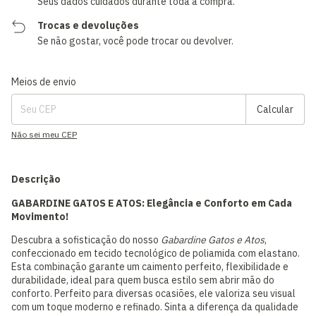
Seus dados cuidados durante toda a compra.
Trocas e devoluções
Se não gostar, você pode trocar ou devolver.
Entregas para o CEP:
Alterar CEP
Meios de envio
Calcular
Não sei meu CEP
Descrição
GABARDINE GATOS E ATOS: Elegância e Conforto em Cada
Movimento!
Descubra a sofisticação do nosso
Gabardine Gatos e Atos
,
confeccionado em tecido tecnológico de poliamida com elastano.
Esta combinação garante um caimento perfeito, flexibilidade e
durabilidade, ideal para quem busca estilo sem abrir mão do
conforto. Perfeito para diversas ocasiões, ele valoriza seu visual
com um toque moderno e refinado. Sinta a diferença da qualidade