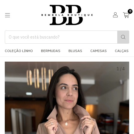
0
COLEÇÃO LINHO
BERMUDAS
BLUSAS
CAMISAS
CALÇAS
1
/
4