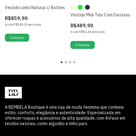
Vestido Linho Natural c/ Botões
Vestido Midi Tule Com Elastano
R$859,90
6
x
de
R$143,32
sem juros
R$489,90
6
x
de
R$81,65
sem juros
Comprar
Comprar
A BEMBELA Boutique é uma loja de moda feminina que combina
estilo, conforto, elegância e autenticidade. Especializada em
oferecer roupas e acessórios de alta qualidade, com ênfase em
tecidos naturais, como algodão e linho puro.