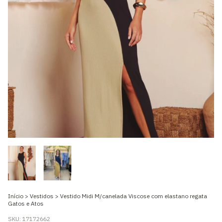
Início
>
Vestidos
>
Vestido Midi M/canelada Viscose com elastano regata
Gatos e Atos
SKU:
17172662