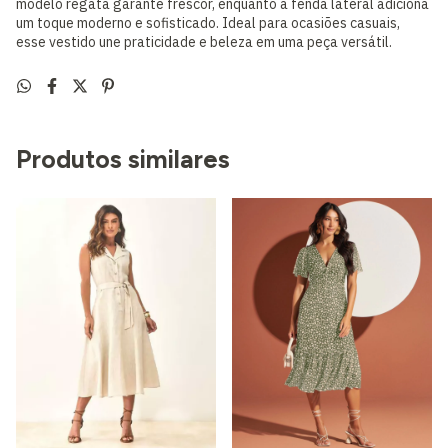
modelo regata garante frescor, enquanto a fenda lateral adiciona
um toque moderno e sofisticado. Ideal para ocasiões casuais,
esse vestido une praticidade e beleza em uma peça versátil.
Produtos similares