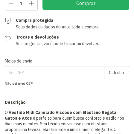
Compra protegida
Seus dados cuidados durante toda a compra.
Trocas e devoluções
Se não gostar, você pode trocar ou devolver.
Entregas para o CEP:
Alterar CEP
Meios de envio
Calcular
Não sei meu CEP
Descrição
O
Vestido Midi Canelado Viscose com Elastano Regata
Gatos e Atos
é perfeito para quem busca conforto e estilo nos
dias mais quentes. Seu tecido em viscose com elastano
proporciona leveza, elasticidade e um caimento elegante. O