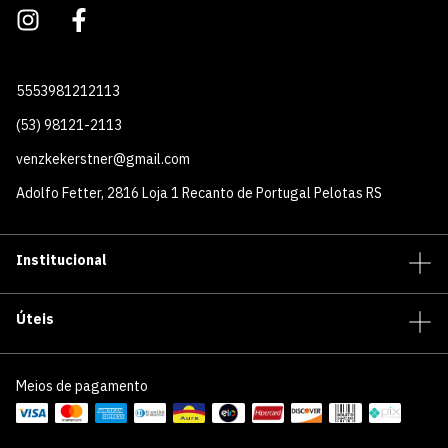
5553981212113
(53) 98121-2113
venzkekerstner@gmail.com
Adolfo Fetter, 2816 Loja 1 Recanto de Portugal Pelotas RS
Institucional
Úteis
Meios de pagamento