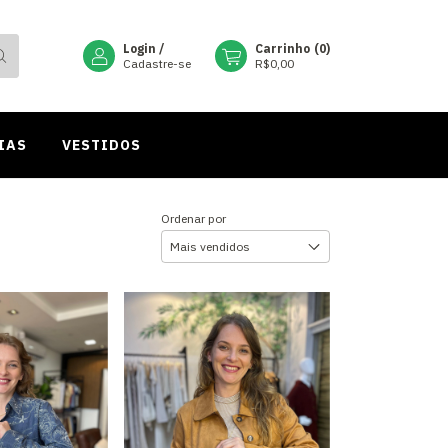
Login
/
Carrinho
(
0
)
Cadastre-se
R$0,00
IAS
VESTIDOS
Ordenar por