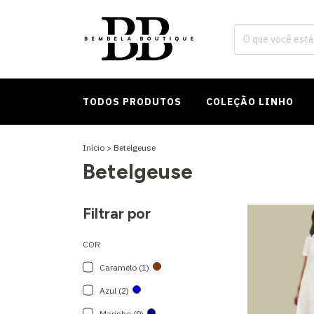
TODOS PRODUTOS
COLEÇÃO LINHO
Início
>
Betelgeuse
Betelgeuse
Filtrar por
COR
Caramelo (1)
Azul (2)
Marinho (9)