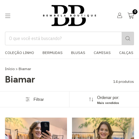
0
COLEÇÃO LINHO
BERMUDAS
BLUSAS
CAMISAS
CALÇAS
Início
>
Biamar
Biamar
14 produtos
Ordenar por:
Filtrar
Mais vendidos