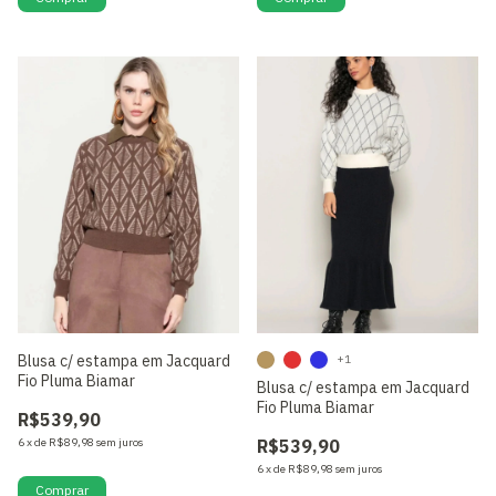
Blusa c/ estampa em Jacquard
+1
Fio Pluma Biamar
Blusa c/ estampa em Jacquard
Fio Pluma Biamar
R$539,90
6
x
de
R$89,98
sem juros
R$539,90
6
x
de
R$89,98
sem juros
Comprar