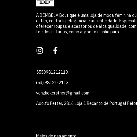
A BEMBELA Boutique é uma loja de moda feminina q
estilo, conforto, elegância e autenticidade. Especia
oferecer roupas e acessórios de alta qualidade, co
tecidos naturais, como algodão e linho puro.
5553981212113
(53) 98121-2113
venzkekerstner@gmail.com
Adolfo Fetter, 2816 Loja 1 Recanto de Portugal Pelo
Meios de pagamento