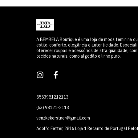
A BEMBELA Boutique é uma loja de moda feminina q
estilo, conforto, elegância e autenticidade. Especia
oferecer roupas e acessórios de alta qualidade, co
tecidos naturais, como algodão e linho puro.
5553981212113
(53) 98121-2113
venzkekerstner@gmail.com
Adolfo Fetter, 2816 Loja 1 Recanto de Portugal Pelo