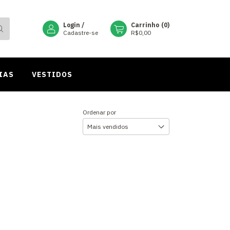
Login
/
Carrinho
(
0
)
Cadastre-se
R$0,00
IAS
VESTIDOS
Ordenar por