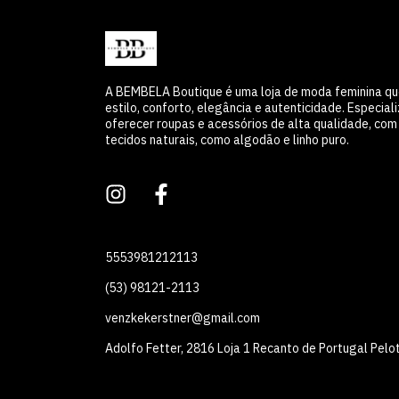
A BEMBELA Boutique é uma loja de moda feminina q
estilo, conforto, elegância e autenticidade. Especia
oferecer roupas e acessórios de alta qualidade, co
tecidos naturais, como algodão e linho puro.
5553981212113
(53) 98121-2113
venzkekerstner@gmail.com
Adolfo Fetter, 2816 Loja 1 Recanto de Portugal Pelo