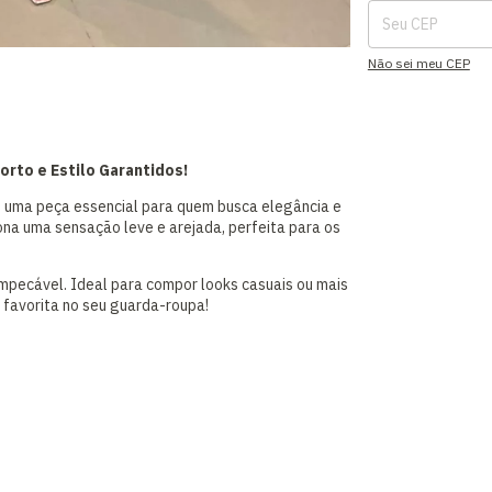
Não sei meu CEP
to e Estilo Garantidos!
, uma peça essencial para quem busca elegância e
iona uma sensação leve e arejada, perfeita para os
 impecável. Ideal para compor looks casuais ou mais
 favorita no seu guarda-roupa!