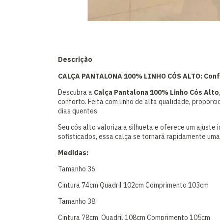
Descrição
CALÇA PANTALONA 100% LINHO CÓS ALTO: Confor
Descubra a
Calça Pantalona 100% Linho Cós Alto
conforto. Feita com linho de alta qualidade, proporc
dias quentes.
Seu cós alto valoriza a silhueta e oferece um ajuste
sofisticados, essa calça se tornará rapidamente uma
Medidas:
Tamanho 36
Cintura 74cm Quadril 102cm Comprimento 103cm
Tamanho 38
Cintura 78cm Quadril 108cm Comprimento 105cm