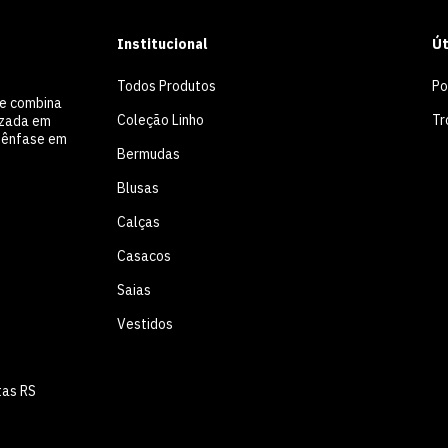
Institucional
Út
Todos Produtos
Po
ue combina
Coleção Linho
Tr
lizada em
m ênfase em
Bermudas
Blusas
Calças
Casacos
Saias
Vestidos
tas RS