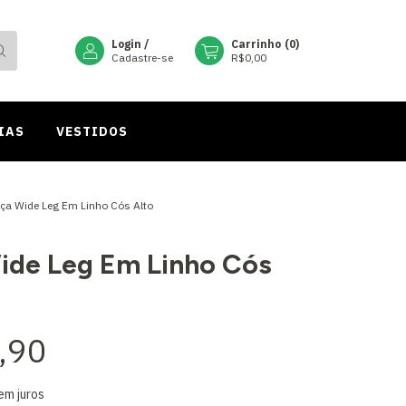
Login
/
Carrinho
(
0
)
Cadastre-se
R$0,00
IAS
VESTIDOS
ça Wide Leg Em Linho Cós Alto
ide Leg Em Linho Cós
,90
em juros